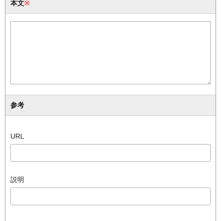
本文
※
参考
URL
説明