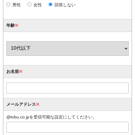
男性
女性
回答しない
年齢
※
お名前
※
メールアドレス
※
@tobu.co.jpを受信可能な設定にしてください。