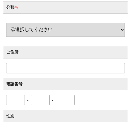
分類
※
ご住所
電話番号
-
-
性別